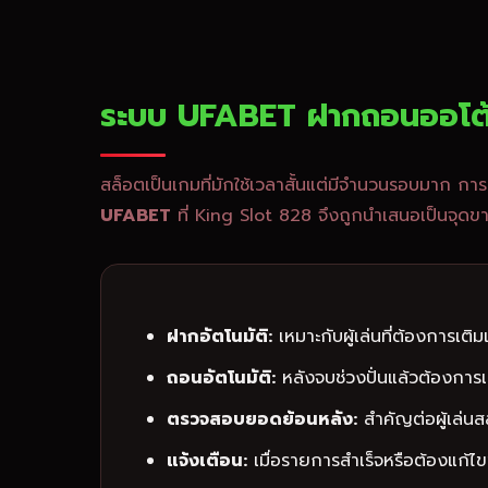
ระบบ
UFABET
ฝากถอนออโต้
สล็อตเป็นเกมที่มักใช้เวลาสั้นแต่มีจำนวนรอบมาก การ
UFABET
ที่ King Slot 828 จึงถูกนำเสนอเป็นจุด
ฝากอัตโนมัติ:
เหมาะกับผู้เล่นที่ต้องการเติ
ถอนอัตโนมัติ:
หลังจบช่วงปั่นแล้วต้องการ
ตรวจสอบยอดย้อนหลัง:
สำคัญต่อผู้เล่นส
แจ้งเตือน:
เมื่อรายการสำเร็จหรือต้องแก้ไขข