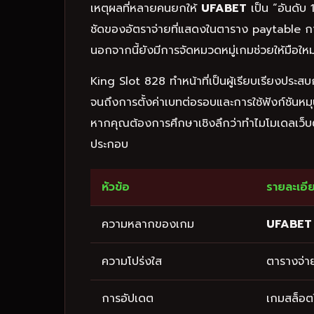
เหตุผลที่หลายคนยกให้
UFABET
เป็น “อันดับ
ชัดของอัตราจ่ายที่แสดงในตาราง paytable กา
นอกจากนี้ยังมีการจัดหมวดหมู่เกมช่วยให้มือใหม่ไ
King Slot 828 ทำหน้าที่เป็นผู้เรียบเรียงประสบ
จนถึงการตั้งค่าเบทต่อรอบและการใช้ฟังก์ชันหมุน
หากคุณต้องการศึกษาเชิงลึกว่าทำไมโมเดลเว็
ประกอบ
หัวข้อ
รายละเอี
ความหลากของเกม
UFABET
ความโปร่งใส
ตารางจ่าย
การอัปเดต
เกมสล็อต