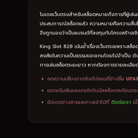
โมเดลเว็บตรงสำหรับสล็อตหมายถึงการที่ผู้เล่นเ
ประสบการณ์สล็อตแล้ว ความหมายคือความลื่
จึงถูกมองว่าเป็นแบรนด์ที่ลงทุนกับโครงสร้างเซ
King Slot 828 เน้นย้ำเรื่องเว็บตรงเพราะสล็อตเ
สงสัยในความเป็นธรรมของเกมโดยไม่จำเป็น ดังนั
การเล่นสล็อตระยะยาว หากต้องการรายละเอียด
ลดความเสี่ยงจากลิงก์ปลอมที่อ้างชื่อ
UFA
ยอดเดิมพันและเครดิตโบนัสสล็อตสะท้อนตร
อัปเดตข่าวสารและทางเข้าได้ที่
ติดต่อเรา
เมื