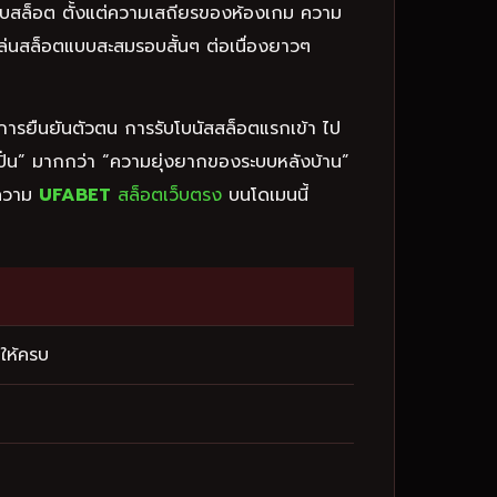
บบสล็อต ตั้งแต่ความเสถียรของห้องเกม ความ
ล่นสล็อตแบบสะสมรอบสั้นๆ ต่อเนื่องยาวๆ
ิก การยืนยันตัวตน การรับโบนัสสล็อตแรกเข้า ไป
การปั่น” มากกว่า “ความยุ่งยากของระบบหลังบ้าน”
ทความ
UFABET
สล็อตเว็บตรง
บนโดเมนนี้
ให้ครบ