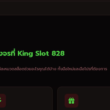
จรที่ King Slot 828
ต่ละหมวดสล็อตช่วยอะไรคุณได้บ้าง ทั้งมือใหม่และมือโปรที่ต้องการ