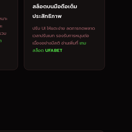
สล็อตบนมือถือเต็ม
ประสิทธิภาพ
เหมาะ
ละ
ปรับ UI ให้แตะง่าย ลดการกดพลาด
รวม
เวลาปรับเบท รองรับการหมุนต่อ
ต
เนื่องอย่างมีสติ อ่านเพิ่มที่
เกม
สล็อต
UFABET