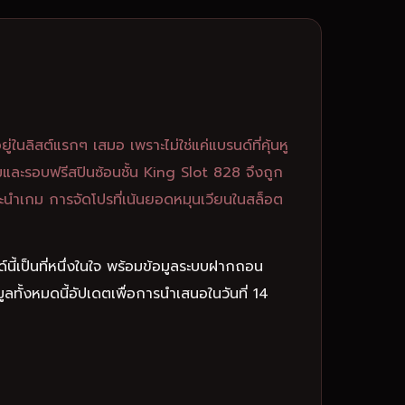
่ในลิสต์แรกๆ เสมอ เพราะไม่ใช่แค่แบรนด์ที่คุ้นหู
กมและรอบฟรีสปินซ้อนชั้น King Slot 828 จึงถูก
ะนำเกม การจัดโปรที่เน้นยอดหมุนเวียนในสล็อต
ี้เป็นที่หนึ่งในใจ พร้อมข้อมูลระบบฝากถอน
ูลทั้งหมดนี้อัปเดตเพื่อการนำเสนอในวันที่ 14